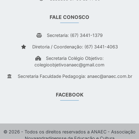
FALE CONOSCO
Secretaria: (67) 3441-1379
Diretoria / Coordenação: (67) 3441-4063
Secretaria Colégio Objetivo:
colegioobjetivoanaec@gmail.com
Secretaria Faculdade Pedagogia:
anaec@anaec.com.br
FACEBOOK
© 2026 - Todos os direitos reservados a ANAEC - Associação
Novaandradinensse de Educação e Cultura