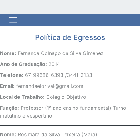
Política de Egressos
Nome:
Fernanda Colnago da Silva Gimenez
Ano de Graduação:
2014
Telefone:
67-99686-6393 /3441-3133
Email:
fernandaelorival@gmail.com
Local de Trabalho:
Colégio Objetivo
Função:
Professor (1º ano ensino fundamental) Turno:
matutino e vespertino
Nome:
Rosimara da Silva Teixeira (Mara)