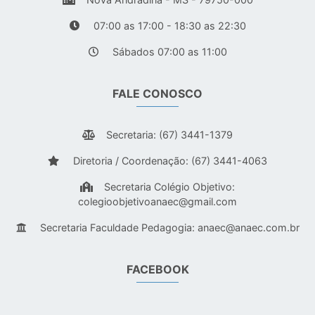
07:00 as 17:00 - 18:30 as 22:30
Sábados 07:00 as 11:00
FALE CONOSCO
Secretaria: (67) 3441-1379
Diretoria / Coordenação: (67) 3441-4063
Secretaria Colégio Objetivo:
colegioobjetivoanaec@gmail.com
Secretaria Faculdade Pedagogia:
anaec@anaec.com.br
FACEBOOK