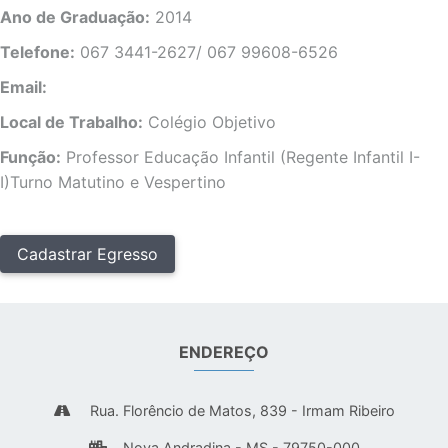
Ano de Graduação:
2014
Telefone:
067 3441-2627/ 067 99608-6526
Email:
Local de Trabalho:
Colégio Objetivo
Função:
Professor Educação Infantil (Regente Infantil I-
I)Turno Matutino e Vespertino
Cadastrar Egresso
ENDEREÇO
Rua. Florêncio de Matos, 839 - Irmam Ribeiro
Nova Andradina - MS - 79750-000