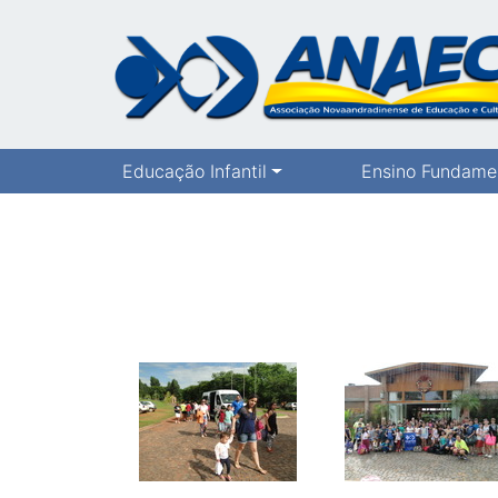
Educação Infantil
Ensino Fundame