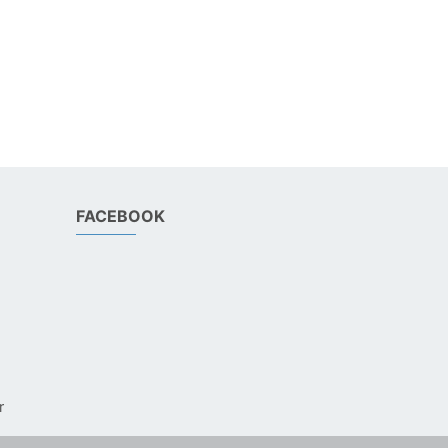
FACEBOOK
r