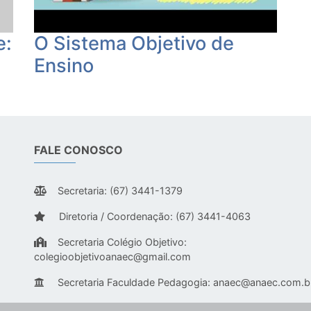
e:
O Sistema Objetivo de
Ensino
FALE CONOSCO
Secretaria: (67) 3441-1379
Diretoria / Coordenação: (67) 3441-4063
Secretaria Colégio Objetivo:
colegioobjetivoanaec@gmail.com
Secretaria Faculdade Pedagogia:
anaec@anaec.com.b