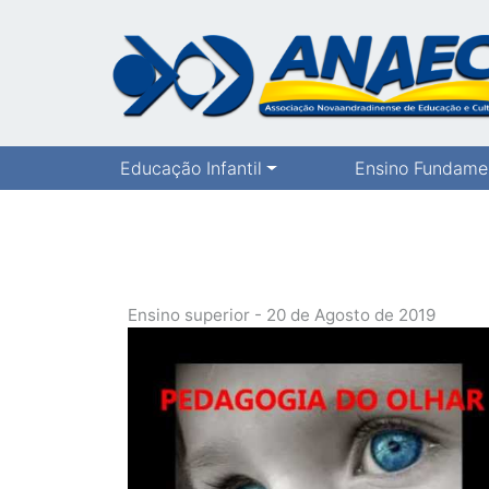
Educação Infantil
Ensino Fundame
Ensino superior - 20 de Agosto de 2019