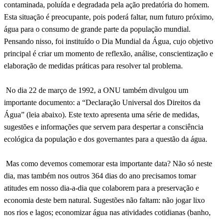
contaminada, poluída e degradada pela ação predatória do homem.
Esta situação é preocupante, pois poderá faltar, num futuro próximo,
água para o consumo de grande parte da população mundial.
Pensando nisso, foi instituído o Dia Mundial da Água, cujo objetivo
principal é criar um momento de reflexão, análise, conscientização e
elaboração de medidas práticas para resolver tal problema.
No dia 22 de março de 1992, a ONU também divulgou um
importante documento: a “Declaração Universal dos Direitos da
Água” (leia abaixo). Este texto apresenta uma série de medidas,
sugestões e informações que servem para despertar a consciência
ecológica da população e dos governantes para a questão da água.
Mas como devemos comemorar esta importante data? Não só neste
dia, mas também nos outros 364 dias do ano precisamos tomar
atitudes em nosso dia-a-dia que colaborem para a preservação e
economia deste bem natural. Sugestões não faltam: não jogar lixo
nos rios e lagos; economizar água nas atividades cotidianas (banho,