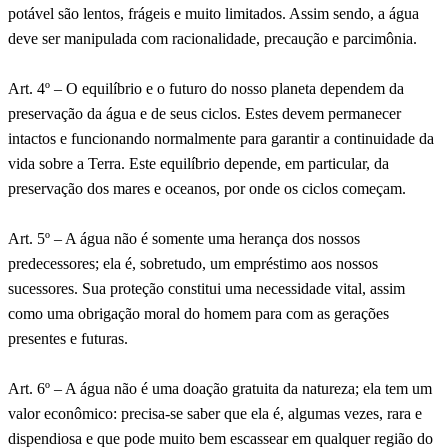
potável são lentos, frágeis e muito limitados. Assim sendo, a água
deve ser manipulada com racionalidade, precaução e parcimônia.
Art. 4º – O equilíbrio e o futuro do nosso planeta dependem da
preservação da água e de seus ciclos. Estes devem permanecer
intactos e funcionando normalmente para garantir a continuidade da
vida sobre a Terra. Este equilíbrio depende, em particular, da
preservação dos mares e oceanos, por onde os ciclos começam.
Art. 5º – A água não é somente uma herança dos nossos
predecessores; ela é, sobretudo, um empréstimo aos nossos
sucessores. Sua proteção constitui uma necessidade vital, assim
como uma obrigação moral do homem para com as gerações
presentes e futuras.
Art. 6º – A água não é uma doação gratuita da natureza; ela tem um
valor econômico: precisa-se saber que ela é, algumas vezes, rara e
dispendiosa e que pode muito bem escassear em qualquer região do